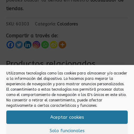
tiendas
.
SKU:
60303
Categoría:
Coladores
Compartir a través de:
Productos relacionados
Utilizamos tecnologías como las cookies para almacenar y/o acceder
a la información del dispositivo. Lo hacemos para mejorar la
experiencia de navegación y para mostrar anuncios personalizados.
El consentimiento a estas tecnologías nos permitirá procesar datos
como el comportamiento de navegación o los ID's únicos en este sitio.
No consentir o retirar el consentimiento, puede afectar
negativamente a ciertas características y funciones.
Aceptar cookies
Coladores
Coladores
Solo funcionales
COLADOR FRANELA
COLADOR DE ARAÑA