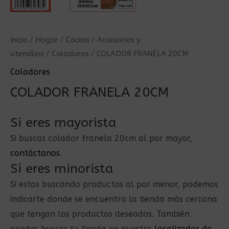
Inicio
/
Hogar
/
Cocina
/
Accesorios y
utensilios
/
Coladores
/ COLADOR FRANELA 20CM
Coladores
COLADOR FRANELA 20CM
Si eres mayorista
Si buscas colador franela 20cm al por mayor,
contáctanos
.
Si eres minorista
Si estas buscando productos al por menor, podemos
indicarte donde se encuentra la tienda más cercana
que tengan los productos deseados. También
puedes buscar tu tienda en nuestro
localizador de