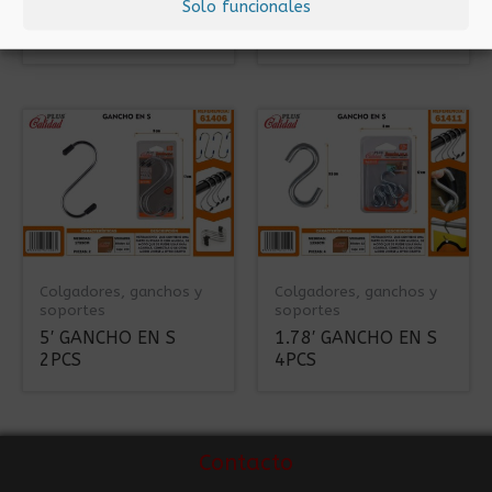
Solo funcionales
2.1′ GANCHO EN S
4′ GANCHO EN S
3PCS
2PCS
Colgadores, ganchos y
Colgadores, ganchos y
soportes
soportes
5′ GANCHO EN S
1.78′ GANCHO EN S
2PCS
4PCS
Contacto