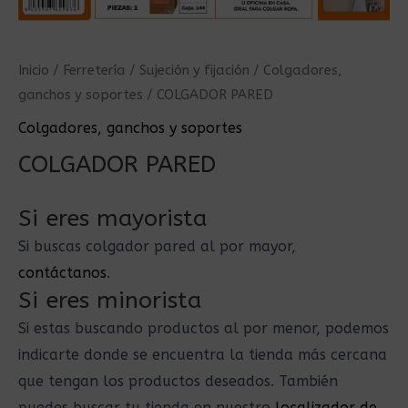
Inicio
/
Ferretería
/
Sujeción y fijación
/
Colgadores,
ganchos y soportes
/ COLGADOR PARED
Colgadores, ganchos y soportes
COLGADOR PARED
Si eres mayorista
Si buscas colgador pared al por mayor,
contáctanos
.
Si eres minorista
Si estas buscando productos al por menor, podemos
indicarte donde se encuentra la tienda más cercana
que tengan los productos deseados. También
puedes buscar tu tienda en nuestro
localizador de