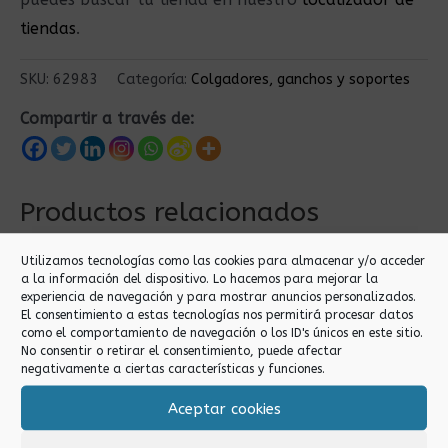
tiendas
.
SKU:
62983
Categoría:
Colgadores, ganchos y soportes
Compartir a través de:
Productos relacionados
Utilizamos tecnologías como las cookies para almacenar y/o acceder
a la información del dispositivo. Lo hacemos para mejorar la
experiencia de navegación y para mostrar anuncios personalizados.
El consentimiento a estas tecnologías nos permitirá procesar datos
como el comportamiento de navegación o los ID's únicos en este sitio.
No consentir o retirar el consentimiento, puede afectar
negativamente a ciertas características y funciones.
Aceptar cookies
Colgadores, ganchos y
Colgadores, ganchos y
soportes
soportes