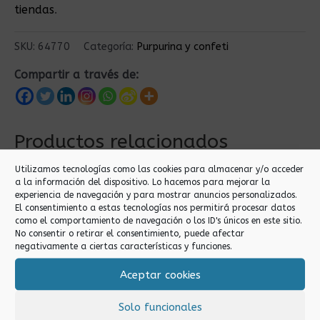
tiendas
.
SKU:
64770
Categoría:
Purpurina y confeti
Compartir a través de:
Productos relacionados
Utilizamos tecnologías como las cookies para almacenar y/o acceder
a la información del dispositivo. Lo hacemos para mejorar la
experiencia de navegación y para mostrar anuncios personalizados.
El consentimiento a estas tecnologías nos permitirá procesar datos
como el comportamiento de navegación o los ID's únicos en este sitio.
No consentir o retirar el consentimiento, puede afectar
negativamente a ciertas características y funciones.
Aceptar cookies
Purpurina y confeti
Purpurina y confeti
BOTE PURPURINA
BOTE PURPURINA
Solo funcionales
25GR ESTRELLITAS
25GR PLATA