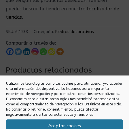
que tengan los productos deseados. También
puedes buscar tu tienda en nuestro
localizador de
tiendas
.
SKU:
67933
Categoría:
Piedras decorativas
Compartir a través de:
Productos relacionados
Utilizamos tecnologías como las cookies para almacenar y/o acceder
a la información del dispositivo. Lo hacemos para mejorar la
experiencia de navegación y para mostrar anuncios personalizados.
El consentimiento a estas tecnologías nos permitirá procesar datos
como el comportamiento de navegación o los ID's únicos en este sitio.
No consentir o retirar el consentimiento, puede afectar
negativamente a ciertas características y funciones.
Aceptar cookies
Piedras decorativas
Piedras decorativas