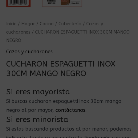
Inicio
/
Hogar
/
Cocina
/
Cubertería
/
Cazos y
cucharones
/ CUCHARON ESPAGUETTI INOX 30CM MANGO
NEGRO
Cazos y cucharones
CUCHARON ESPAGUETTI INOX
30CM MANGO NEGRO
Si eres mayorista
Si buscas cucharon espaguetti inox 30cm mango
negro al por mayor,
contáctanos
.
Si eres minorista
Si estas buscando productos al por menor, podemos
indicarte donde se encuentra la tienda más cercana