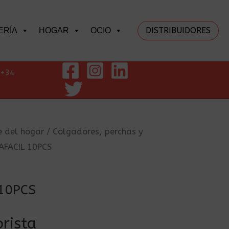
DISTRIBUIDORES
ERÍA
HOGAR
OCIO
+34
e del hogar
/
Colgadores, perchas y
AFACIL 10PCS
10PCS
rista