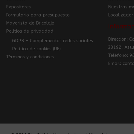
Expositores
Nuestras m
Formulario para presupuesto
Localizador
Mayorista de Bricolaje
Informac
Política de privacidad
Dirección: 
GDPR – Complementos redes sociales
33192, Astu
Política de cookies (UE)
Teléfono: 
Términos y condiciones
Email: con