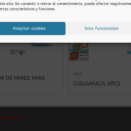
este sitio. No consentir o retirar el consentimiento, puede afectar negativame
ertas características y funciones.
Aceptar cookies
Solo funcionales
Fijos
R DE PARED PARA
CUELGAFACIL 6PCS
empresa