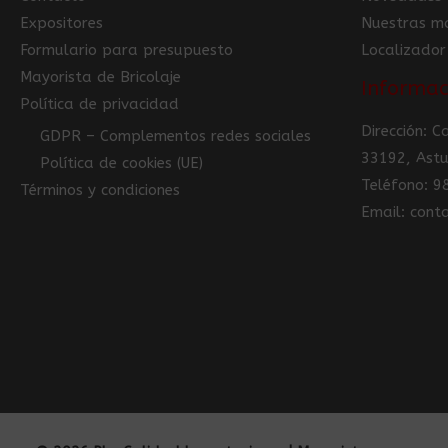
Expositores
Nuestras m
Formulario para presupuesto
Localizador
Mayorista de Bricolaje
Informac
Política de privacidad
Dirección: 
GDPR – Complementos redes sociales
33192, Astu
Política de cookies (UE)
Teléfono: 
Términos y condiciones
Email: con