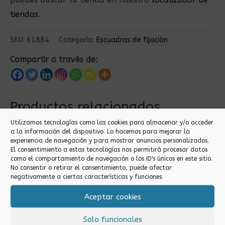
tiendas
.
SKU:
61884
Categoría:
Escuadras de fijación
Compartir a través de:
Productos relacionados
Utilizamos tecnologías como las cookies para almacenar y/o acceder
a la información del dispositivo. Lo hacemos para mejorar la
experiencia de navegación y para mostrar anuncios personalizados.
El consentimiento a estas tecnologías nos permitirá procesar datos
como el comportamiento de navegación o los ID's únicos en este sitio.
No consentir o retirar el consentimiento, puede afectar
negativamente a ciertas características y funciones.
Aceptar cookies
Escuadras de fijación
Escuadras de fijación
Solo funcionales
ESCUADRA FIJACION
ESCUADRA FIJACION