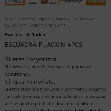
Inicio
/
Ferretería
/
Sujeción y fijación
/
Escuadras de
fijación
/ ESCUADRA FIJACION 4PCS
Escuadras de fijación
ESCUADRA FIJACION 4PCS
Si eres mayorista
Si buscas escuadra fijacion 4pcs al por mayor,
contáctanos
.
Si eres minorista
Si estas buscando productos al por menor, podemos
indicarte donde se encuentra la tienda más cercana
que tengan los productos deseados. También
puedes buscar tu tienda en nuestro
localizador de