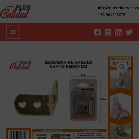
info@pluscalidad.com
+34 984193076
Main
Menu