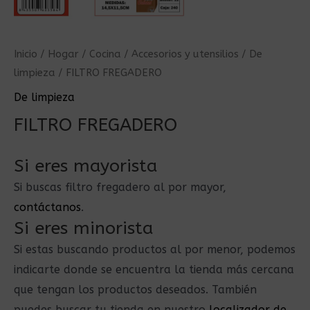
Inicio
/
Hogar
/
Cocina
/
Accesorios y utensilios
/
De
limpieza
/ FILTRO FREGADERO
De limpieza
FILTRO FREGADERO
Si eres mayorista
Si buscas filtro fregadero al por mayor,
contáctanos
.
Si eres minorista
Si estas buscando productos al por menor, podemos
indicarte donde se encuentra la tienda más cercana
que tengan los productos deseados. También
puedes buscar tu tienda en nuestro
localizador de