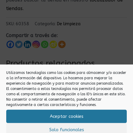
tiendas
.
SKU:
60358
Categoría:
De limpieza
Compartir a través de:
Productos relacionados
Utilizamos tecnologías como las cookies para almacenar y/o acceder
a la información del dispositivo. Lo hacemos para mejorar la
experiencia de navegación y para mostrar anuncios personalizados.
El consentimiento a estas tecnologías nos permitirá procesar datos
como el comportamiento de navegación o los ID's únicos en este sitio.
No consentir o retirar el consentimiento, puede afectar
negativamente a ciertas características y funciones.
Aceptar cookies
De limpieza
De limpieza
Solo funcionales
ALFOMBRILLA
ESTROPAJO INOX