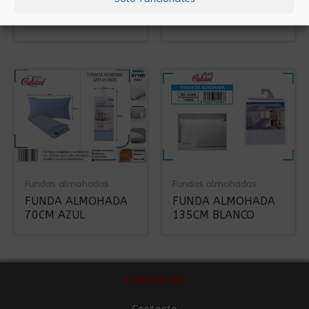
FUNDA ALMOHADA
FUNDA ALMOHADA
80CM AZUL
80CM AZUL
Fundas almohadas
Fundas almohadas
FUNDA ALMOHADA
FUNDA ALMOHADA
70CM AZUL
135CM BLANCO
Contacto