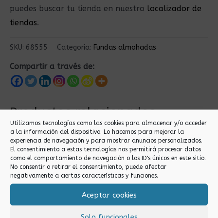
puedes buscar tu tienda en nuestro
localizador de
tiendas
.
SKU:
68555
Categoría:
Fundas almohadas
Compartir a través de:
Productos relacionados
Utilizamos tecnologías como las cookies para almacenar y/o acceder
a la información del dispositivo. Lo hacemos para mejorar la
experiencia de navegación y para mostrar anuncios personalizados.
El consentimiento a estas tecnologías nos permitirá procesar datos
como el comportamiento de navegación o los ID's únicos en este sitio.
No consentir o retirar el consentimiento, puede afectar
negativamente a ciertas características y funciones.
Aceptar cookies
Fundas almohadas
Fundas almohadas
Solo funcionales