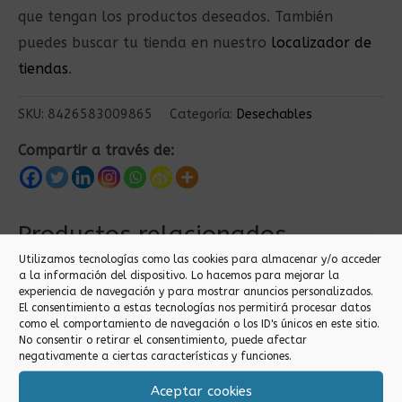
que tengan los productos deseados. También
puedes buscar tu tienda en nuestro
localizador de
tiendas
.
SKU:
8426583009865
Categoría:
Desechables
Compartir a través de:
Productos relacionados
Utilizamos tecnologías como las cookies para almacenar y/o acceder
a la información del dispositivo. Lo hacemos para mejorar la
experiencia de navegación y para mostrar anuncios personalizados.
El consentimiento a estas tecnologías nos permitirá procesar datos
como el comportamiento de navegación o los ID's únicos en este sitio.
No consentir o retirar el consentimiento, puede afectar
negativamente a ciertas características y funciones.
Aceptar cookies