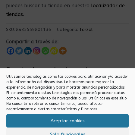
puedes buscar tu tienda en nuestro
localizador de
tiendas
.
SKU:
8435559801136
Categoría:
Torzal
Compartir a través de:
Productos relacionados
Utilizamos tecnologías como las cookies para almacenar y/o acceder
a la información del dispositivo. Lo hacemos para mejorar la
experiencia de navegación y para mostrar anuncios personalizados.
El consentimiento a estas tecnologías nos permitirá procesar datos
como el comportamiento de navegación o los ID's únicos en este sitio.
No consentir o retirar el consentimiento, puede afectar
negativamente a ciertas características y funciones.
Aceptar cookies
Torzal
Torzal
Solo funcionales