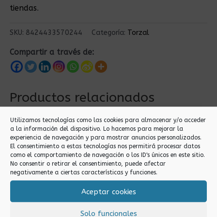
tiendas
.
SKU:
8424433570244
Categoría:
Torzal
Compartir a través de:
Productos relacionados
Utilizamos tecnologías como las cookies para almacenar y/o acceder
a la información del dispositivo. Lo hacemos para mejorar la
experiencia de navegación y para mostrar anuncios personalizados.
El consentimiento a estas tecnologías nos permitirá procesar datos
como el comportamiento de navegación o los ID's únicos en este sitio.
No consentir o retirar el consentimiento, puede afectar
negativamente a ciertas características y funciones.
Aceptar cookies
Torzal
Torzal
HILO 5000 YARDAS
HILO BOBINA 100M
Solo funcionales