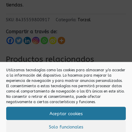
tiendas
.
SKU:
8435559800917
Categoría:
Torzal
Compartir a través de:
Productos relacionados
Utilizamos tecnologías como las cookies para almacenar y/o acceder
a la información del dispositivo. Lo hacemos para mejorar la
experiencia de navegación y para mostrar anuncios personalizados.
El consentimiento a estas tecnologías nos permitirá procesar datos
como el comportamiento de navegación o los ID's únicos en este sitio.
No consentir o retirar el consentimiento, puede afectar
negativamente a ciertas características y funciones.
Aceptar cookies
Torzal
Torzal
HILO BOBINA 100M
HILO BOBINA 100M
Solo funcionales