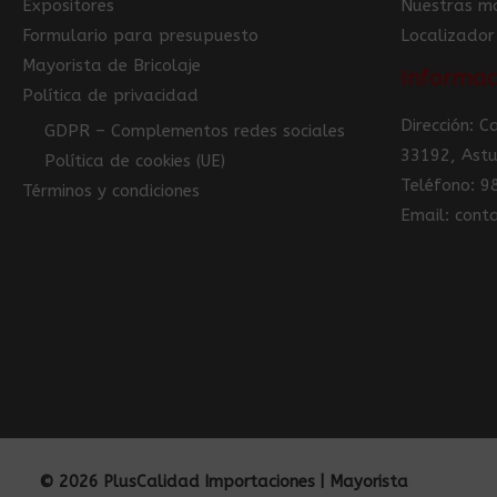
Expositores
Nuestras m
Formulario para presupuesto
Localizador
Mayorista de Bricolaje
Informac
Política de privacidad
Dirección: 
GDPR – Complementos redes sociales
33192, Astu
Política de cookies (UE)
Teléfono: 
Términos y condiciones
Email: con
© 2026 PlusCalidad Importaciones | Mayorista