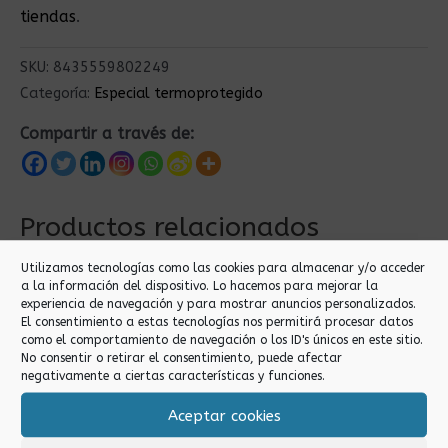
tiendas
.
SKU:
8435559802249
Categoría:
Especial termoprotegido
Compartir a través de:
Productos relacionados
Utilizamos tecnologías como las cookies para almacenar y/o acceder
a la información del dispositivo. Lo hacemos para mejorar la
experiencia de navegación y para mostrar anuncios personalizados.
El consentimiento a estas tecnologías nos permitirá procesar datos
como el comportamiento de navegación o los ID's únicos en este sitio.
No consentir o retirar el consentimiento, puede afectar
negativamente a ciertas características y funciones.
Aceptar cookies
Especial
Especial
termoprotegido
termoprotegido