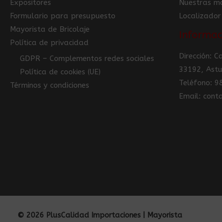
Expositores
Nuestras m
Formulario para presupuesto
Localizador
Mayorista de Bricolaje
Informac
Política de privacidad
Dirección: 
GDPR – Complementos redes sociales
33192, Astu
Política de cookies (UE)
Teléfono: 
Términos y condiciones
Email: con
© 2026 PlusCalidad Importaciones | Mayorista