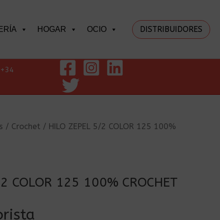
DISTRIBUIDORES
ERÍA
HOGAR
OCIO
+34
s
/
Crochet
/ HILO ZEPEL 5/2 COLOR 125 100%
5/2 COLOR 125 100% CROCHET
rista