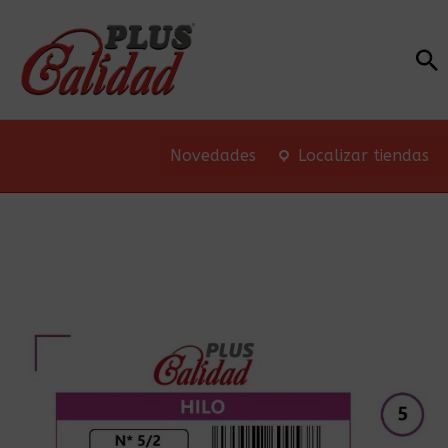
Bu
Novedades
Localizar tiendas