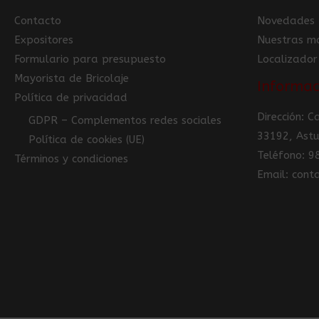
Contacto
Novedades
Expositores
Nuestras m
Formulario para presupuesto
Localizador
Mayorista de Bricolaje
Informac
Política de privacidad
Dirección: 
GDPR – Complementos redes sociales
33192, Astu
Política de cookies (UE)
Teléfono: 
Términos y condiciones
Email: con