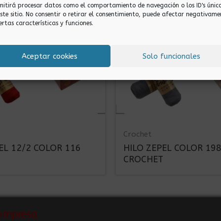
mitirá procesar datos como el comportamiento de navegación o los ID's únic
este sitio. No consentir o retirar el consentimiento, puede afectar negativame
ertas características y funciones.
Aceptar cookies
Solo funcionales
Crochet
EL 12/2 COLOR 116
HILO ZEPEL COLOR 19
CROCHET
empresa