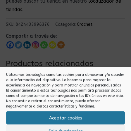
puedes buscar tu tienda en nuestro
localizador de
tiendas
.
SKU:
8424433998376
Categoría:
Crochet
Compartir a través de:
Productos relacionados
Utilizamos tecnologías como las cookies para almacenar y/o acceder
a la información del dispositivo. Lo hacemos para mejorar la
experiencia de navegación y para mostrar anuncios personalizados.
El consentimiento a estas tecnologías nos permitirá procesar datos
como el comportamiento de navegación o los ID's únicos en este sitio.
No consentir o retirar el consentimiento, puede afectar
negativamente a ciertas características y funciones.
Aceptar cookies
Crochet
Crochet
HILO ZEPEL CRUDO
HILO ZEPEL 8/2