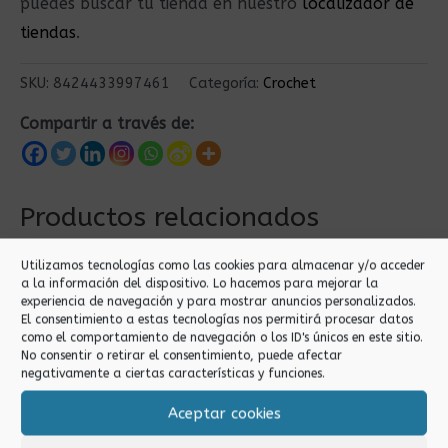
puedes buscar tu tienda en nuestro
localizador de
tiendas
.
SKU:
8424433997461
Categoría:
Crochet
Compartir a través de:
Productos relacionados
Utilizamos tecnologías como las cookies para almacenar y/o acceder
a la información del dispositivo. Lo hacemos para mejorar la
experiencia de navegación y para mostrar anuncios personalizados.
El consentimiento a estas tecnologías nos permitirá procesar datos
como el comportamiento de navegación o los ID's únicos en este sitio.
No consentir o retirar el consentimiento, puede afectar
negativamente a ciertas características y funciones.
Aceptar cookies
Crochet
Crochet
HILO ZEPEL
HILO ZEPEL 8/2