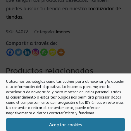
que tengan los productos deseados. También
puedes buscar tu tienda en nuestro
localizador de
tiendas
.
SKU:
64078
Categoría:
Imanes
Compartir a través de:
Productos relacionados
Utilizamos tecnologías como las cookies para almacenar y/o acceder
a la información del dispositivo. Lo hacemos para mejorar la
experiencia de navegación y para mostrar anuncios personalizados.
El consentimiento a estas tecnologías nos permitirá procesar datos
como el comportamiento de navegación o los ID's únicos en este sitio.
No consentir o retirar el consentimiento, puede afectar
negativamente a ciertas características y funciones.
Aceptar cookies
Imanes
Imanes