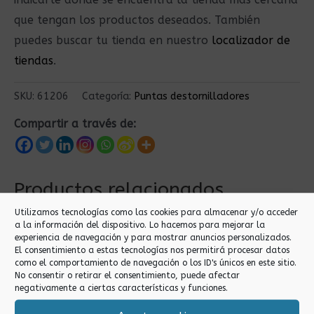
que tengan los productos deseados. También
puedes buscar tu tienda en nuestro
localizador de
tiendas
.
SKU:
61206
Categoría:
Puntas destornilladores
Compartir a través de:
Productos relacionados
Utilizamos tecnologías como las cookies para almacenar y/o acceder
a la información del dispositivo. Lo hacemos para mejorar la
experiencia de navegación y para mostrar anuncios personalizados.
El consentimiento a estas tecnologías nos permitirá procesar datos
como el comportamiento de navegación o los ID's únicos en este sitio.
No consentir o retirar el consentimiento, puede afectar
negativamente a ciertas características y funciones.