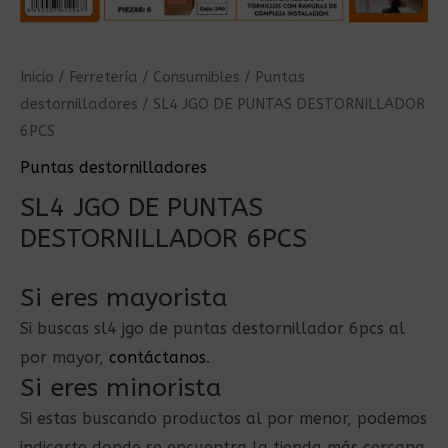
Inicio
/
Ferretería
/
Consumibles
/
Puntas
destornilladores
/ SL4 JGO DE PUNTAS DESTORNILLADOR
6PCS
Puntas destornilladores
SL4 JGO DE PUNTAS
DESTORNILLADOR 6PCS
Si eres mayorista
Si buscas sl4 jgo de puntas destornillador 6pcs al
por mayor,
contáctanos
.
Si eres minorista
Si estas buscando productos al por menor, podemos
indicarte donde se encuentra la tienda más cercana