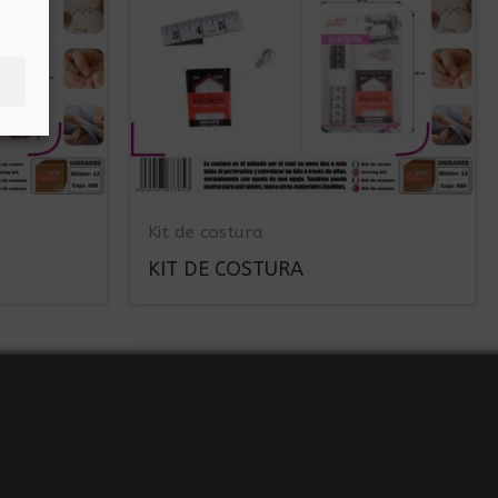
Kit de costura
KIT DE COSTURA