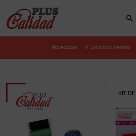
Bu
Novedades
Localizar tiendas