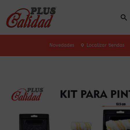
Bu
Novedades
Localizar tiendas