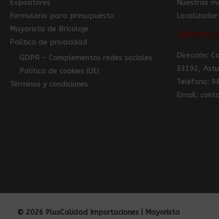
Expositores
Nuestras m
Formulario para presupuesto
Localizador
Mayorista de Bricolaje
Informac
Política de privacidad
Dirección: 
GDPR – Complementos redes sociales
33192, Astu
Política de cookies (UE)
Teléfono: 
Términos y condiciones
Email: con
© 2026 PlusCalidad Importaciones | Mayorista