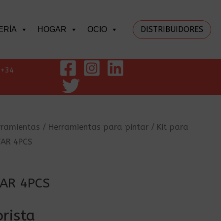
DISTRIBUIDORES
ERÍA
HOGAR
OCIO
+34
rramientas
/
Herramientas para pintar
/
Kit para
TAR 4PCS
TAR 4PCS
rista