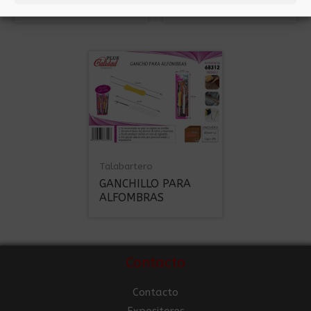
ALFOMBRA
Talabartero
GANCHILLO PARA
ALFOMBRAS
Contacto
Contacto