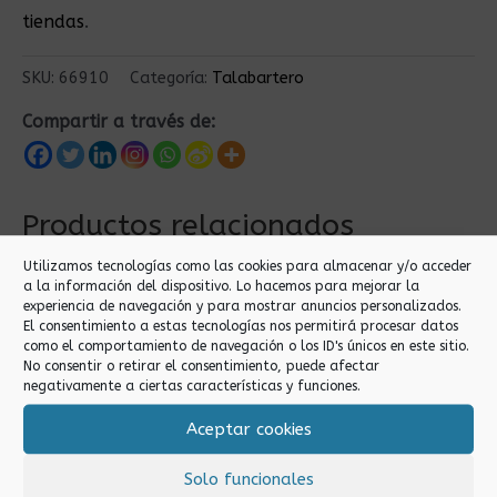
tiendas
.
SKU:
66910
Categoría:
Talabartero
Compartir a través de:
Productos relacionados
Utilizamos tecnologías como las cookies para almacenar y/o acceder
a la información del dispositivo. Lo hacemos para mejorar la
experiencia de navegación y para mostrar anuncios personalizados.
El consentimiento a estas tecnologías nos permitirá procesar datos
como el comportamiento de navegación o los ID's únicos en este sitio.
No consentir o retirar el consentimiento, puede afectar
negativamente a ciertas características y funciones.
Aceptar cookies
Talabartero
Talabartero
GANCHO PARA
Solo funcionales
AGUJA A18 5PCS