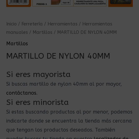
Inicio
/
Ferretería
/
Herramientas
/
Herramientas
manuales
/
Martillos
/ MARTILLO DE NYLON 40MM
Martillos
MARTILLO DE NYLON 40MM
Si eres mayorista
Si buscas martillo de nylon 40mm al por mayor,
contáctanos
.
Si eres minorista
Si estas buscando productos al por menor, podemos
indicarte donde se encuentra la tienda más cercana
que tengan los productos deseados. También
puedes buscar tu tienda en nuestro
localizador de