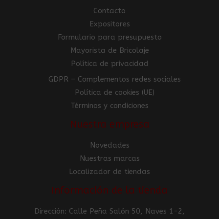
Contacto
Expositores
Formulario para presupuesto
Mayorista de Bricolaje
Política de privacidad
GDPR – Complementos redes sociales
Política de cookies (UE)
Términos y condiciones
Nuestra empresa
Novedades
Nuestras marcas
Localizador de tiendas
Información de la tienda
Dirección: Calle Peña Salón 50, Naves 1-2,