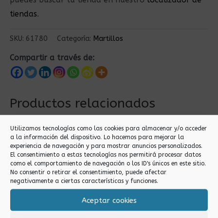
tiendas
.
SKU:
61780
Categoría:
Martillos
Compartir a través de:
Productos relacionados
Utilizamos tecnologías como las cookies para almacenar y/o acceder
a la información del dispositivo. Lo hacemos para mejorar la
experiencia de navegación y para mostrar anuncios personalizados.
El consentimiento a estas tecnologías nos permitirá procesar datos
como el comportamiento de navegación o los ID's únicos en este sitio.
No consentir o retirar el consentimiento, puede afectar
negativamente a ciertas características y funciones.
Aceptar cookies
Martillos
Martillos
500GR MARTILLO
750GR MARTILLO DE