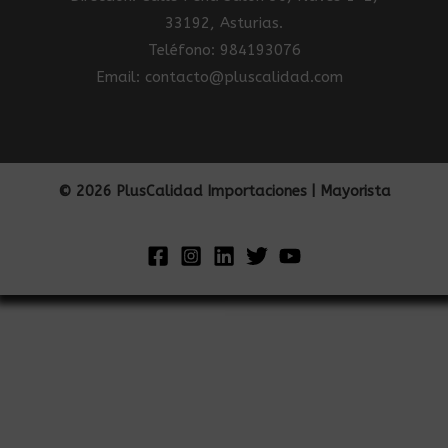
33192, Asturias.
Teléfono: 984193076
Email: contacto@pluscalidad.com
© 2026 PlusCalidad Importaciones | Mayorista