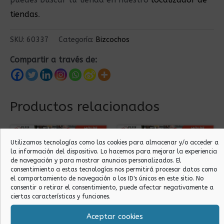
tiendas
.
SKU:
60337
Categoría:
Bizcochos
Compartir a través de:
Productos relacionados
Utilizamos tecnologías como las cookies para almacenar y/o acceder a
la información del dispositivo. Lo hacemos para mejorar la experiencia
de navegación y para mostrar anuncios personalizados. El
consentimiento a estas tecnologías nos permitirá procesar datos como
el comportamiento de navegación o los ID's únicos en este sitio. No
consentir o retirar el consentimiento, puede afectar negativamente a
ciertas características y funciones.
Bizcochos
Bizcochos
Aceptar cookies
MOLDE PLUM CAKE
MOLDE PLUM CAKE