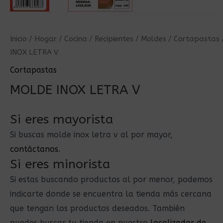
Inicio
/
Hogar
/
Cocina
/
Recipientes
/
Moldes
/
Cortapastas
INOX LETRA V
Cortapastas
MOLDE INOX LETRA V
Si eres mayorista
Si buscas molde inox letra v al por mayor,
contáctanos
.
Si eres minorista
Si estas buscando productos al por menor, podemos
indicarte donde se encuentra la tienda más cercana
que tengan los productos deseados. También
puedes buscar tu tienda en nuestro
localizador de