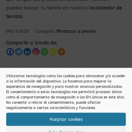
puedes buscar tu tienda en nuestro
localizador de
tiendas
.
SKU:
62608
Categoría:
Mordazas a presión
Compartir a través de:
Productos relacionados
Utilizamos tecnologías como las cookies para almacenar y/o acceder
a la información del dispositivo. Lo hacemos para mejorar la
experiencia de navegación y para mostrar anuncios personalizados.
El consentimiento a estas tecnologías nos permitirá procesar datos
como el comportamiento de navegación o los ID's únicos en este sitio.
No consentir o retirar el consentimiento, puede afectar
negativamente a ciertas características y funciones.
Aceptar cookies
Mordazas a presión
Mordazas a presión