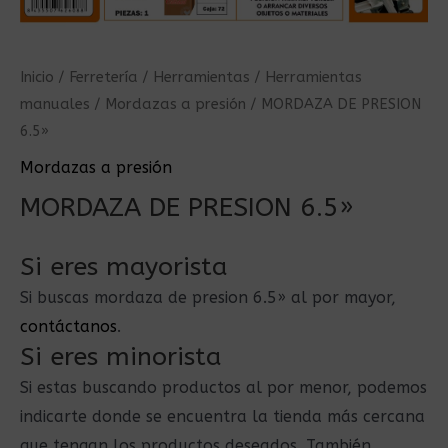
Inicio
/
Ferretería
/
Herramientas
/
Herramientas
manuales
/
Mordazas a presión
/ MORDAZA DE PRESION
6.5»
Mordazas a presión
MORDAZA DE PRESION 6.5»
Si eres mayorista
Si buscas mordaza de presion 6.5» al por mayor,
contáctanos
.
Si eres minorista
Si estas buscando productos al por menor, podemos
indicarte donde se encuentra la tienda más cercana
que tengan los productos deseados. También