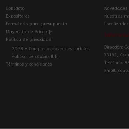
Contacto
Novedades
Expositores
Nuestras m
Formulario para presupuesto
Localizador
Mayorista de Bricolaje
Informac
Política de privacidad
Dirección: 
GDPR – Complementos redes sociales
33192, Astu
Política de cookies (UE)
Teléfono: 
Términos y condiciones
Email: con