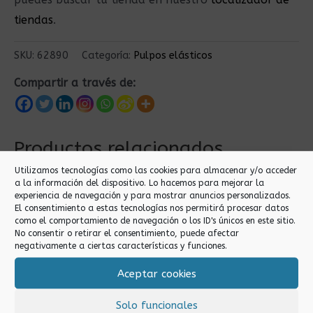
tiendas
.
SKU:
62890
Categoría:
Pulpos elásticos
Compartir a través de:
Productos relacionados
Utilizamos tecnologías como las cookies para almacenar y/o acceder
a la información del dispositivo. Lo hacemos para mejorar la
experiencia de navegación y para mostrar anuncios personalizados.
El consentimiento a estas tecnologías nos permitirá procesar datos
como el comportamiento de navegación o los ID's únicos en este sitio.
No consentir o retirar el consentimiento, puede afectar
negativamente a ciertas características y funciones.
Aceptar cookies
Pulpos elásticos
Pulpos elásticos
Solo funcionales
150CM PULPO
200CM PULPO