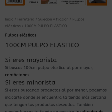
Inicio
/
Ferretería
/
Sujeción y fijación
/
Pulpos
elásticos
/ 100CM PULPO ELASTICO
Pulpos elásticos
100CM PULPO ELASTICO
Si eres mayorista
Si buscas 100cm pulpo elastico al por mayor,
contáctanos
.
Si eres minorista
Si estas buscando productos al por menor, podemos
indicarte donde se encuentra la tienda más cercana
que tengan los productos deseados. También
puedes buscar tu tienda en nuestro
localizador de