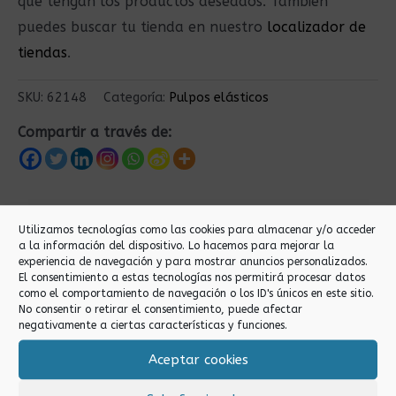
que tengan los productos deseados. También
puedes buscar tu tienda en nuestro
localizador de
tiendas
.
SKU:
62148
Categoría:
Pulpos elásticos
Compartir a través de:
Productos relacionados
Utilizamos tecnologías como las cookies para almacenar y/o acceder
a la información del dispositivo. Lo hacemos para mejorar la
experiencia de navegación y para mostrar anuncios personalizados.
El consentimiento a estas tecnologías nos permitirá procesar datos
como el comportamiento de navegación o los ID's únicos en este sitio.
No consentir o retirar el consentimiento, puede afectar
negativamente a ciertas características y funciones.
Aceptar cookies
Pulpos elásticos
Pulpos elásticos