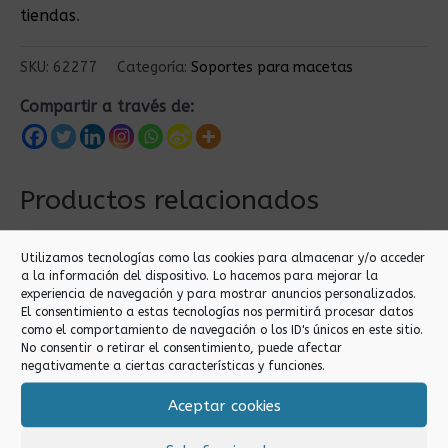
tiendas
.
SKU:
62277
Categoría:
Soportes para macetas
Compartir a través de:
Productos relacionados
Utilizamos tecnologías como las cookies para almacenar y/o acceder
a la información del dispositivo. Lo hacemos para mejorar la
experiencia de navegación y para mostrar anuncios personalizados.
El consentimiento a estas tecnologías nos permitirá procesar datos
como el comportamiento de navegación o los ID's únicos en este sitio.
No consentir o retirar el consentimiento, puede afectar
negativamente a ciertas características y funciones.
Soportes para macetas
Soportes para macetas
Aceptar cookies
24CM SOPORTE
24X24 SOPORTE