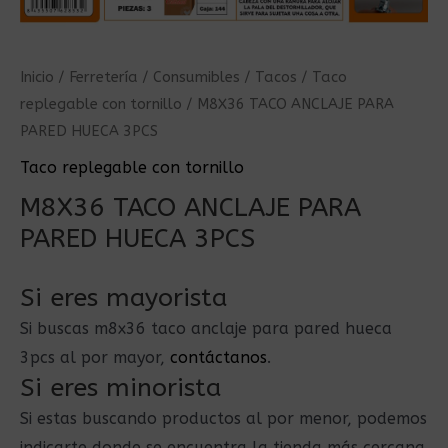
Inicio
/
Ferretería
/
Consumibles
/
Tacos
/
Taco
replegable con tornillo
/ M8X36 TACO ANCLAJE PARA
PARED HUECA 3PCS
Taco replegable con tornillo
M8X36 TACO ANCLAJE PARA
PARED HUECA 3PCS
Si eres mayorista
Si buscas m8x36 taco anclaje para pared hueca
3pcs al por mayor,
contáctanos
.
Si eres minorista
Si estas buscando productos al por menor, podemos
indicarte donde se encuentra la tienda más cercana