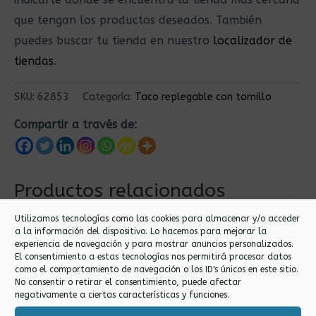
que tengan los productos deseados. También
puedes buscar tu tienda en nuestro
localizador de
tiendas
.
SKU:
62853
Categoría:
Taco replegable con tornillo
Compartir a través de:
Productos relacionados
Utilizamos tecnologías como las cookies para almacenar y/o acceder
a la información del dispositivo. Lo hacemos para mejorar la
experiencia de navegación y para mostrar anuncios personalizados.
El consentimiento a estas tecnologías nos permitirá procesar datos
como el comportamiento de navegación o los ID's únicos en este sitio.
No consentir o retirar el consentimiento, puede afectar
negativamente a ciertas características y funciones.