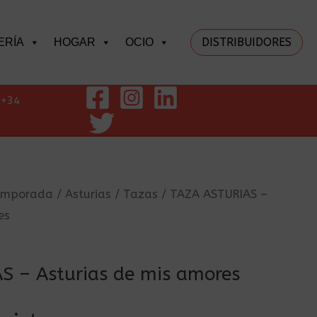
DISTRIBUIDORES
ERÍA
HOGAR
OCIO
+34
temporada
/
Asturias
/
Tazas
/ TAZA ASTURIAS –
es
S – Asturias de mis amores