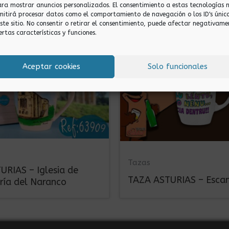
ara mostrar anuncios personalizados. El consentimiento a estas tecnologías 
mitirá procesar datos como el comportamiento de navegación o los ID's únic
este sitio. No consentir o retirar el consentimiento, puede afectar negativame
ertas características y funciones.
Aceptar cookies
Solo funcionales
Tazas
RIAS – Iglesia de
TAZA ASTURIAS – Esca
ría del Naranco