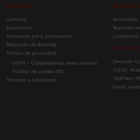
Contacto
Nuestra 
Contacto
Novedades
Expositores
Nuestras m
Formulario para presupuesto
Localizador
Mayorista de Bricolaje
Informac
Política de privacidad
Dirección: 
GDPR – Complementos redes sociales
33192, Astu
Política de cookies (UE)
Teléfono: 
Términos y condiciones
Email: con