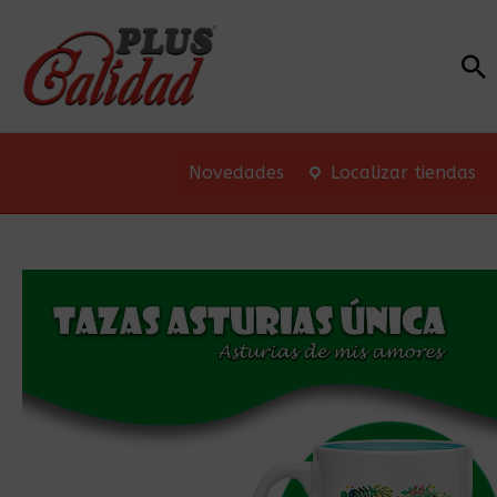
Bu
Novedades
Localizar tiendas