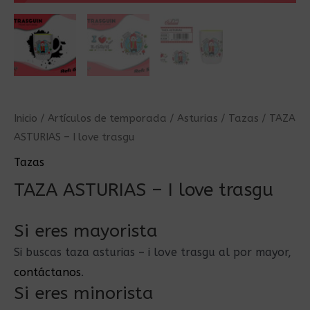
Inicio
/
Artículos de temporada
/
Asturias
/
Tazas
/ TAZA
ASTURIAS – I love trasgu
Tazas
TAZA ASTURIAS – I love trasgu
Si eres mayorista
Si buscas taza asturias – i love trasgu al por mayor,
contáctanos
.
Si eres minorista