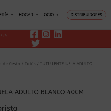
DISTRIBUIDORES
ERÍA
HOGAR
OCIO
+34
s de fiesta
/
Tutús
/ TUTU LENTEJUELA ADULTO
UELA ADULTO BLANCO 40CM
rista