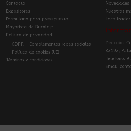
Contacto
Novedades
Expositores
Nuestras m
Formulario para presupuesto
Localizador
Mayorista de Bricolaje
Informac
Política de privacidad
Dirección: 
GDPR – Complementos redes sociales
33192, Astu
Política de cookies (UE)
Teléfono: 
Términos y condiciones
Email: con