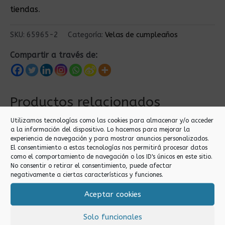
tiendas
.
SKU:
65965-2
Categoría:
Velas de cumpleaños
Compartir a través de:
Productos relacionados
Utilizamos tecnologías como las cookies para almacenar y/o acceder
a la información del dispositivo. Lo hacemos para mejorar la
experiencia de navegación y para mostrar anuncios personalizados.
El consentimiento a estas tecnologías nos permitirá procesar datos
como el comportamiento de navegación o los ID's únicos en este sitio.
No consentir o retirar el consentimiento, puede afectar
negativamente a ciertas características y funciones.
Aceptar cookies
Velas de cumpleaños
Velas de cumpleaños
VELA DE
VELA 3
Solo funcionales