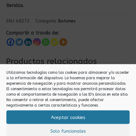
tiendas
.
SKU:
68272
Categoría:
Botones
Compartir a través de:
Productos relacionados
Utilizamos tecnologías como las cookies para almacenar y/o acceder
a la información del dispositivo. Lo hacemos para mejorar la
experiencia de navegación y para mostrar anuncios personalizados.
El consentimiento a estas tecnologías nos permitirá procesar datos
como el comportamiento de navegación o los ID's únicos en este sitio.
No consentir o retirar el consentimiento, puede afectar
negativamente a ciertas características y funciones.
Aceptar cookies
Botones
Botones
BOTONES MEDIDA
35MM BOTONES
Solo funcionales