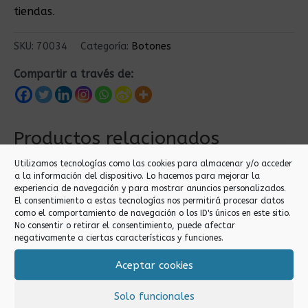
tiendas
.
SKU:
70034
Categoría:
Botones
Compartir a través de:
Productos relacionados
Utilizamos tecnologías como las cookies para almacenar y/o acceder
a la información del dispositivo. Lo hacemos para mejorar la
experiencia de navegación y para mostrar anuncios personalizados.
El consentimiento a estas tecnologías nos permitirá procesar datos
como el comportamiento de navegación o los ID's únicos en este sitio.
No consentir o retirar el consentimiento, puede afectar
negativamente a ciertas características y funciones.
Aceptar cookies
Botones
Botones
BOTONES PARA
BOTON MAGNETICO
Solo funcionales