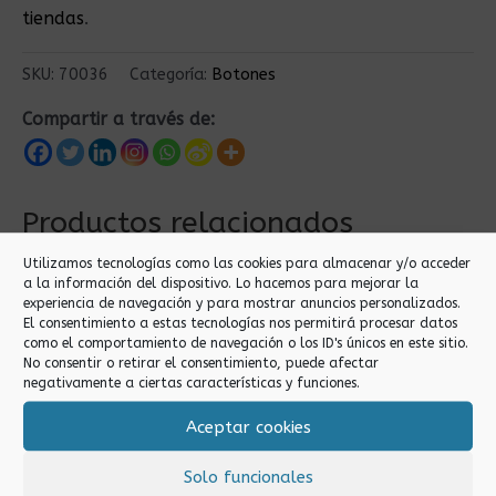
tiendas
.
SKU:
70036
Categoría:
Botones
Compartir a través de:
Productos relacionados
Utilizamos tecnologías como las cookies para almacenar y/o acceder
a la información del dispositivo. Lo hacemos para mejorar la
experiencia de navegación y para mostrar anuncios personalizados.
El consentimiento a estas tecnologías nos permitirá procesar datos
como el comportamiento de navegación o los ID's únicos en este sitio.
No consentir o retirar el consentimiento, puede afectar
negativamente a ciertas características y funciones.
Aceptar cookies
Botones
Botones
25MM BOTONES
20MM BOTONES
Solo funcionales