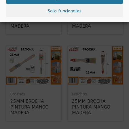
Brochas
Brochas
Solo funcionales
60MM BROCHA
70MM BROCHA
PINTURA MANGO
PINTURA MANGO
MADERA
MADERA
Brochas
Brochas
25MM BROCHA
25MM BROCHA
PINTURA MANGO
PINTURA MANGO
MADERA
MADERA