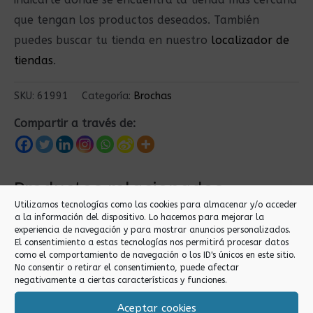
que tengan los productos deseados. También
puedes buscar tu tienda en nuestro
localizador de
tiendas
.
SKU:
61991
Categoría:
Brochas
Compartir a través de:
Productos relacionados
Utilizamos tecnologías como las cookies para almacenar y/o acceder
a la información del dispositivo. Lo hacemos para mejorar la
experiencia de navegación y para mostrar anuncios personalizados.
El consentimiento a estas tecnologías nos permitirá procesar datos
como el comportamiento de navegación o los ID's únicos en este sitio.
No consentir o retirar el consentimiento, puede afectar
negativamente a ciertas características y funciones.
Aceptar cookies