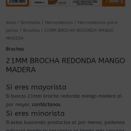
Inicio
/
Ferretería
/
Herramientas
/
Herramientas para
pintar
/
Brochas
/ 21MM BROCHA REDONDA MANGO
MADERA
Brochas
21MM BROCHA REDONDA MANGO
MADERA
Si eres mayorista
Si buscas 21mm brocha redonda mango madera al
por mayor,
contáctanos
.
Si eres minorista
Si estas buscando productos al por menor, podemos
indicarte donde se encuentra la tienda más cercana