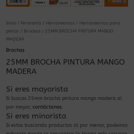
Inicio
/
Ferretería
/
Herramientas
/
Herramientas para
pintar
/
Brochas
/ 25MM BROCHA PINTURA MANGO
MADERA
Brochas
25MM BROCHA PINTURA MANGO
MADERA
Si eres mayorista
Si buscas 25mm brocha pintura mango madera al
por mayor,
contáctanos
.
Si eres minorista
Si estas buscando productos al por menor, podemos
indicarte donde se encuentra la tienda más cercana