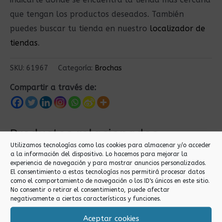
que tengan los productos deseados. También
puedes buscar tu tienda en nuestro
localizador de
tiendas
.
SKU:
61967
Categoría:
Brochas
Compartir a través de:
Productos relacionados
Utilizamos tecnologías como las cookies para almacenar y/o acceder
a la información del dispositivo. Lo hacemos para mejorar la
experiencia de navegación y para mostrar anuncios personalizados.
El consentimiento a estas tecnologías nos permitirá procesar datos
como el comportamiento de navegación o los ID's únicos en este sitio.
No consentir o retirar el consentimiento, puede afectar
negativamente a ciertas características y funciones.
Aceptar cookies