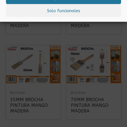
Brochas
Brochas
Solo funcionales
60MM BROCHA
40MM BROCHA
PINTURA MANGO
PINTURA MANGO
MADERA
MADERA
Brochas
Brochas
35MM BROCHA
70MM BROCHA
PINTURA MANGO
PINTURA MANGO
MADERA
MADERA