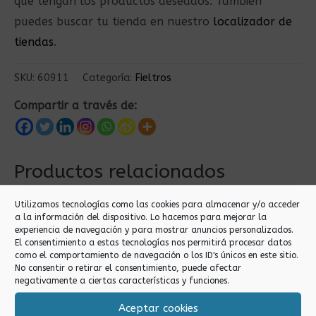
que tengan los productos deseados. También
puedes buscar tu tienda en nuestro
localizador de
tiendas
.
SKU:
60911
Categoría:
Fieltros
Compartir a través de:
Productos relacionados
Utilizamos tecnologías como las cookies para almacenar y/o acceder
a la información del dispositivo. Lo hacemos para mejorar la
experiencia de navegación y para mostrar anuncios personalizados.
El consentimiento a estas tecnologías nos permitirá procesar datos
como el comportamiento de navegación o los ID's únicos en este sitio.
No consentir o retirar el consentimiento, puede afectar
negativamente a ciertas características y funciones.
Aceptar cookies
Fieltros
Fieltros