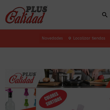
Bu
Novedades
Localizar tiendas