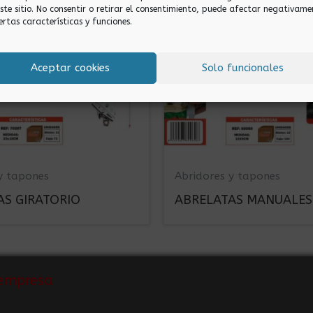
este sitio. No consentir o retirar el consentimiento, puede afectar negativame
ertas características y funciones.
Aceptar cookies
Solo funcionales
y tapones
Abridores y tapones
AS GIRATORIO
ABRELATAS MANUALES
empresa