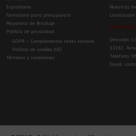
Expositores
Nuestras m
Formulario para presupuesto
Localizador
Mayorista de Bricolaje
Informac
Política de privacidad
Dirección: 
GDPR – Complementos redes sociales
33192, Astu
Política de cookies (UE)
Teléfono: 
Términos y condiciones
Email: con