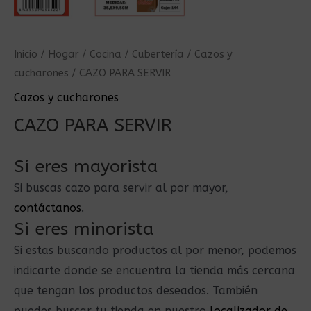
Inicio
/
Hogar
/
Cocina
/
Cubertería
/
Cazos y
cucharones
/ CAZO PARA SERVIR
Cazos y cucharones
CAZO PARA SERVIR
Si eres mayorista
Si buscas cazo para servir al por mayor,
contáctanos
.
Si eres minorista
Si estas buscando productos al por menor, podemos
indicarte donde se encuentra la tienda más cercana
que tengan los productos deseados. También
puedes buscar tu tienda en nuestro
localizador de