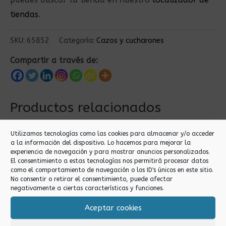
tiendas
.
SKU:
65852
Categoría:
Cazos y cucharones
Compartir a través de:
Productos relacionados
Utilizamos tecnologías como las cookies para almacenar y/o acceder
a la información del dispositivo. Lo hacemos para mejorar la
experiencia de navegación y para mostrar anuncios personalizados.
El consentimiento a estas tecnologías nos permitirá procesar datos
como el comportamiento de navegación o los ID's únicos en este sitio.
No consentir o retirar el consentimiento, puede afectar
negativamente a ciertas características y funciones.
Aceptar cookies
Cazos y cucharones
Cazos y cucharones
CUCHARON DE
CUCHARÓN DE SOPA