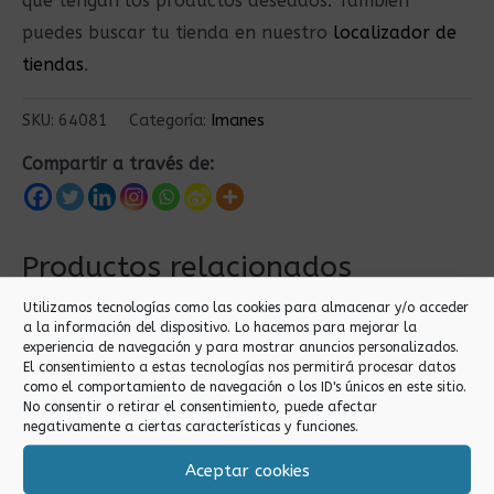
que tengan los productos deseados. También
puedes buscar tu tienda en nuestro
localizador de
tiendas
.
SKU:
64081
Categoría:
Imanes
Compartir a través de:
Productos relacionados
Utilizamos tecnologías como las cookies para almacenar y/o acceder
a la información del dispositivo. Lo hacemos para mejorar la
experiencia de navegación y para mostrar anuncios personalizados.
El consentimiento a estas tecnologías nos permitirá procesar datos
como el comportamiento de navegación o los ID's únicos en este sitio.
No consentir o retirar el consentimiento, puede afectar
negativamente a ciertas características y funciones.
Aceptar cookies
Imanes
Imanes