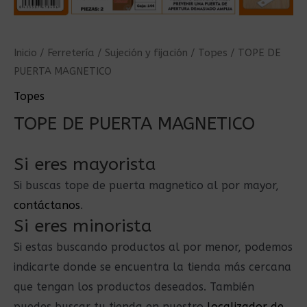
Inicio
/
Ferretería
/
Sujeción y fijación
/
Topes
/ TOPE DE
PUERTA MAGNETICO
Topes
TOPE DE PUERTA MAGNETICO
Si eres mayorista
Si buscas tope de puerta magnetico al por mayor,
contáctanos
.
Si eres minorista
Si estas buscando productos al por menor, podemos
indicarte donde se encuentra la tienda más cercana
que tengan los productos deseados. También
puedes buscar tu tienda en nuestro
localizador de