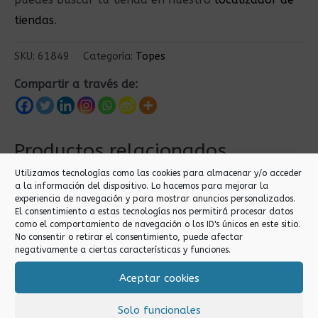
tiendas
.
SKU:
61849
Categoría:
Topes
Compartir a través de:
Productos relacionados
Utilizamos tecnologías como las cookies para almacenar y/o acceder
a la información del dispositivo. Lo hacemos para mejorar la
experiencia de navegación y para mostrar anuncios personalizados.
El consentimiento a estas tecnologías nos permitirá procesar datos
como el comportamiento de navegación o los ID's únicos en este sitio.
No consentir o retirar el consentimiento, puede afectar
negativamente a ciertas características y funciones.
Aceptar cookies
Topes
Topes
Solo funcionales
TOPE DE PUERTA
TOPE DE PUERTA