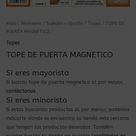
Inicio
/
Ferretería
/
Sujeción y fijación
/
Topes
/ TOPE DE
PUERTA MAGNETICO
Topes
TOPE DE PUERTA MAGNETICO
Si eres mayorista
Si buscas tope de puerta magnetico al por mayor,
contáctanos
.
Si eres minorista
Si estas buscando productos al por menor, podemos
indicarte donde se encuentra la tienda más cercana
que tengan los productos deseados. También
puedes buscar tu tienda en nuestro
localizador de