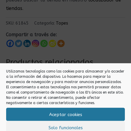
tiendas
.
SKU:
61845
Categoría:
Topes
Compartir a través de:
Productos relacionados
Utilizamos tecnologías como las cookies para almacenar y/o acceder
a la información del dispositivo. Lo hacemos para mejorar la
experiencia de navegación y para mostrar anuncios personalizados.
El consentimiento a estas tecnologías nos permitirá procesar datos
como el comportamiento de navegación o los ID's únicos en este sitio.
No consentir o retirar el consentimiento, puede afectar
negativamente a ciertas características y funciones.
Aceptar cookies
Topes
Topes
Solo funcionales
TOPE DE PUERTA
TOPE DE PUERTA